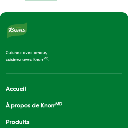
Cuisinez avec amour,
MD
cuisinez avec Knorr
.
Accueil
MD
À propos de Knorr
Produits