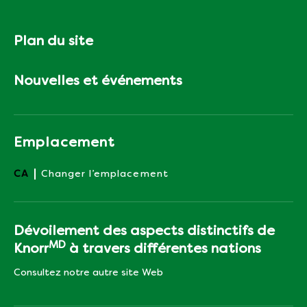
Plan du site
Nouvelles et événements
Emplacement
CA
Changer l’emplacement
Dévoilement des aspects distinctifs de
MD
Knorr
à travers différentes nations
Consultez notre autre site Web