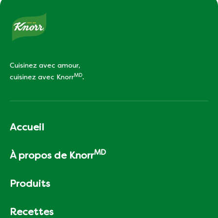
Cuisinez avec amour,
MD
cuisinez avec Knorr
.
Accueil
MD
À propos de Knorr
Produits
Recettes