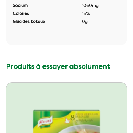
Sodium
1060mg
Calories
15%
Glucides totaux
0g
Produits à essayer absolument