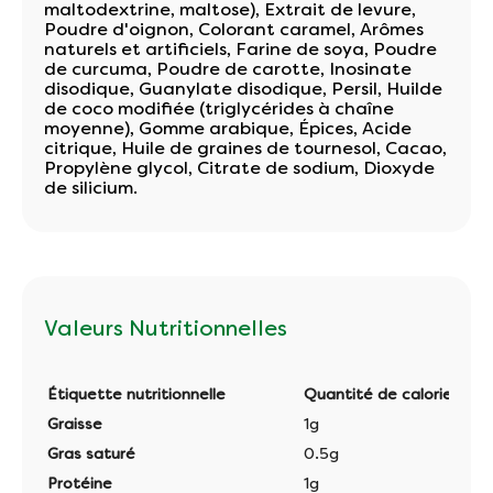
maltodextrine, maltose), Extrait de levure,
Poudre d'oignon, Colorant caramel, Arômes
naturels et artificiels, Farine de soya, Poudre
de curcuma, Poudre de carotte, Inosinate
disodique, Guanylate disodique, Persil, Huilde
de coco modifiée (triglycérides à chaîne
moyenne), Gomme arabique, Épices, Acide
citrique, Huile de graines de tournesol, Cacao,
Propylène glycol, Citrate de sodium, Dioxyde
de silicium.
Valeurs Nutritionnelles
Étiquette nutritionnelle
Quantité de calories par
Graisse
1g
Gras saturé
0.5g
Protéine
1g